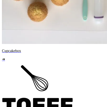
Cupcakebox
➜