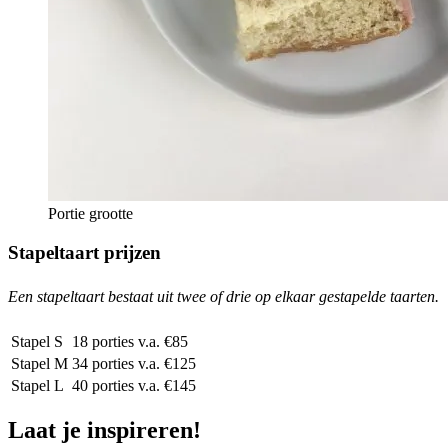
Portie grootte
Stapeltaart prijzen
Een stapeltaart bestaat uit twee of drie op elkaar gestapelde taarten.
Stapel S
18 porties
v.a. €85
Stapel M
34 porties
v.a. €125
Stapel L
40 porties
v.a. €145
Laat je inspireren!