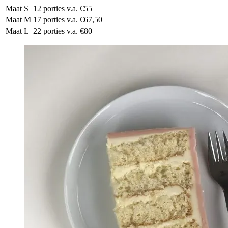
Maat S
12 porties
v.a. €55
Maat M
17 porties
v.a. €67,50
Maat L
22 porties
v.a. €80