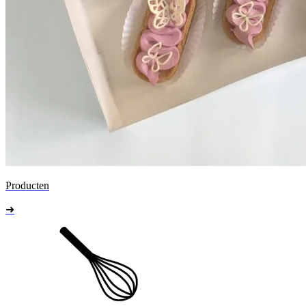
Producten
➜