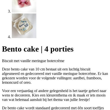
Bento cake | 4 porties
Biscuit met vanille meringue botercrème
Deze bento cake van 10 cm bestaat uit een luchtig biscuit
afgesmeerd en gedecoreerd met vanille meringue botercrème. Er kan
gekozen worden voor de volgende vullingen: aardbei, framboos,
lemoncurd of oreo.
Voor een verjaardag of andere gelegenheid is het taartje geheel naar
wens te decoreren. Kies een kleurenthema en ik maak er iets moois
van wat helemaal aansluit bij het thema van jullie feestje!
De bento cake wordt standaard gedecoreerd met één soort toeffjes