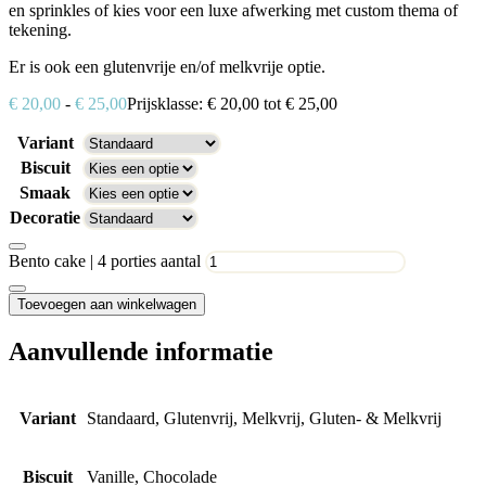
en sprinkles of kies voor een luxe afwerking met custom thema of
tekening.
Er is ook een glutenvrije en/of melkvrije optie.
€
20,00
-
€
25,00
Prijsklasse: € 20,00 tot € 25,00
Variant
Biscuit
Smaak
Decoratie
Bento cake | 4 porties aantal
Toevoegen aan winkelwagen
Aanvullende informatie
Variant
Standaard, Glutenvrij, Melkvrij, Gluten- & Melkvrij
Biscuit
Vanille, Chocolade