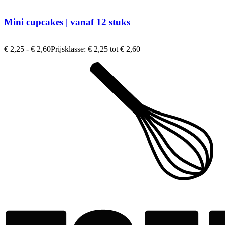
Mini cupcakes | vanaf 12 stuks
€
2,25
-
€
2,60
Prijsklasse: € 2,25 tot € 2,60