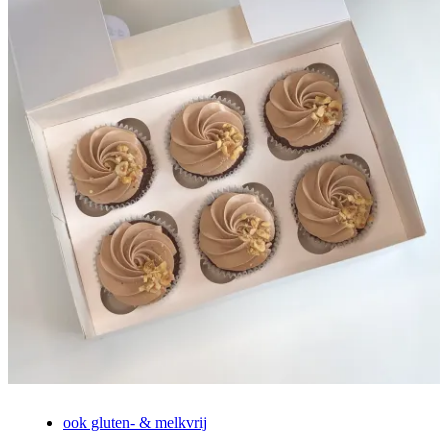
ook gluten- & melkvrij