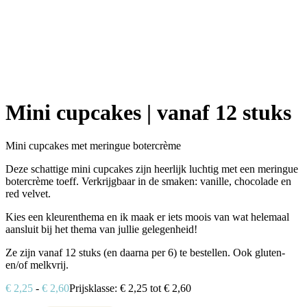
Mini cupcakes | vanaf 12 stuks
Mini cupcakes met meringue botercrème
Deze schattige mini cupcakes zijn heerlijk luchtig met een meringue
botercrème toeff. Verkrijgbaar in de smaken: vanille, chocolade en
red velvet.
Kies een kleurenthema en ik maak er iets moois van wat helemaal
aansluit bij het thema van jullie gelegenheid!
Ze zijn vanaf 12 stuks (en daarna per 6) te bestellen. Ook gluten-
en/of melkvrij.
€
2,25
-
€
2,60
Prijsklasse: € 2,25 tot € 2,60